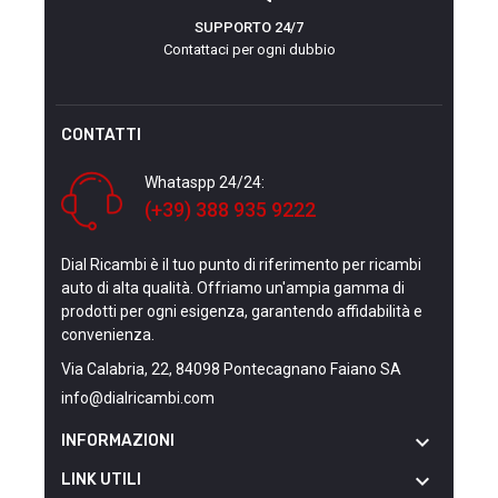
SUPPORTO 24/7
Contattaci per ogni dubbio
CONTATTI
Whataspp 24/24:
(+39) 388 935 9222
Dial Ricambi è il tuo punto di riferimento per ricambi
auto di alta qualità. Offriamo un'ampia gamma di
prodotti per ogni esigenza, garantendo affidabilità e
convenienza.
Via Calabria, 22, 84098 Pontecagnano Faiano SA
info@dialricambi.com

INFORMAZIONI

LINK UTILI