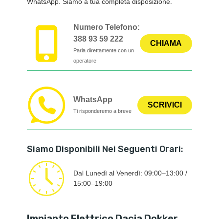
WhatsApp. Siamo a tua completa disposizione.
Numero Telefono:
388 93 59 222
CHIAMA
Parla direttamente con un
operatore
WhatsApp
SCRIVICI
Ti risponderemo a breve
Siamo Disponibili Nei Seguenti Orari:
Dal Lunedì al Venerdì: 09:00–13:00 /
15:00–19:00
Impianto Elettrico Dacia Dokker