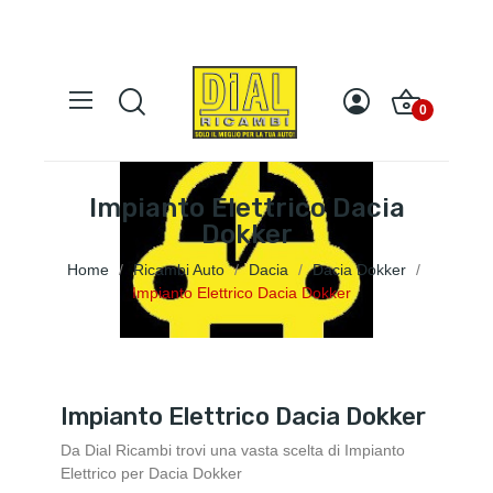
0
Impianto Elettrico Dacia
Dokker
Home
Ricambi Auto
Dacia
Dacia Dokker
Impianto Elettrico Dacia Dokker
Impianto Elettrico Dacia Dokker
Da Dial Ricambi trovi una vasta scelta di Impianto
Elettrico per Dacia Dokker