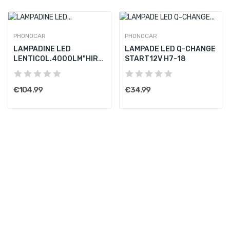
PHONOCAR
PHONOCAR
LAMPADINE LED
LAMPADE LED Q-CHANGE
LENTICOL.4000LM"HIR2"
START12V H7-18
12V CREE...
€104.99
€34.99