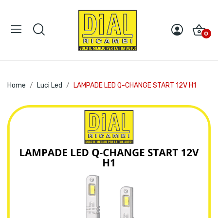
0
Home
Luci Led
LAMPADE LED Q-CHANGE START 12V H1