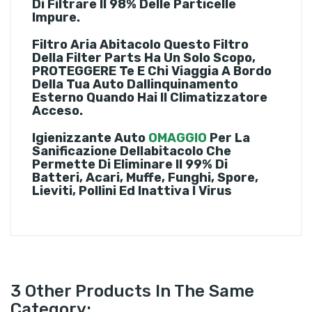
Di Filtrare Il 98% Delle Particelle
Impure.
Filtro Aria Abitacolo
Questo Filtro
Della Filter Parts Ha Un Solo Scopo,
PROTEGGERE Te E Chi Viaggia A Bordo
Della Tua Auto Dallinquinamento
Esterno Quando Hai Il Climatizzatore
Acceso.
Igienizzante Auto
OMAGGIO
Per La
Sanificazione Dellabitacolo Che
Permette Di Eliminare Il 99% Di
Batteri, Acari, Muffe, Funghi, Spore,
Lieviti, Pollini Ed Inattiva I Virus
3 Other Products In The Same
Category: