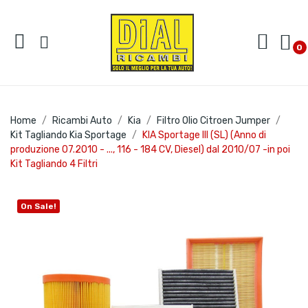
0
Home
Ricambi Auto
Kia
Filtro Olio Citroen Jumper
Kit Tagliando Kia Sportage
KIA Sportage III (SL) (Anno di
produzione 07.2010 - ..., 116 - 184 CV, Diesel) dal 2010/07 -in poi
Kit Tagliando 4 Filtri
On Sale!