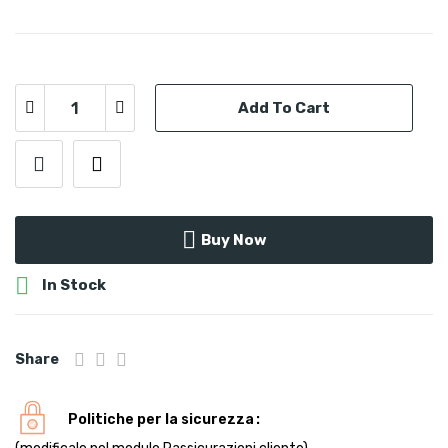
Add To Cart
Buy Now

In Stock
Share
Politiche per la sicurezza