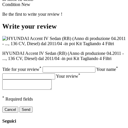
Condition
New
Be the first to write your review !
Write your review
HYUNDAI Accent IV Sedan (RB) (Anno di produzione 04.2011 -
..., 136 CV, Diesel) dal 2011/04 -in poi Kit Tagliando 4 Filtri
*
*
Title for your review
Your name
*
Your review
*
Required fields
Cancel
Send
Seguici