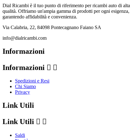
Dial Ricambi è il tuo punto di riferimento per ricambi auto di alta
qualità. Offriamo un'ampia gamma di prodotti per ogni esigenza,
garantendo affidabilità e convenienza.
Via Calabria, 22, 84098 Pontecagnano Faiano SA
info@dialricambi.com
Informazioni
Informazioni


Spedizioni e Resi
Chi Siamo
Privacy
Link Utili
Link Utili


Saldi