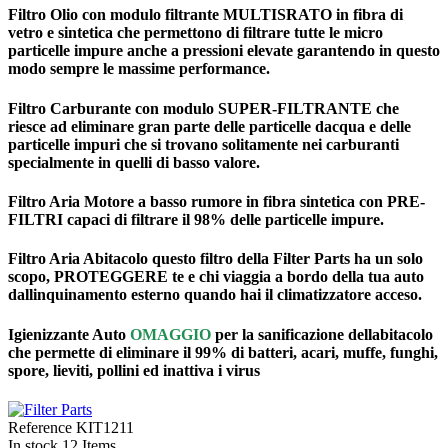
Filtro Olio
con modulo filtrante MULTISRATO in fibra di
vetro e sintetica che permettono di filtrare tutte le micro
particelle impure anche a pressioni elevate garantendo in questo
modo sempre le massime performance.
Filtro Carburante
con modulo SUPER-FILTRANTE che
riesce ad eliminare gran parte delle particelle dacqua e delle
particelle impuri che si trovano solitamente nei carburanti
specialmente in quelli di basso valore.
Filtro Aria Motore
a basso rumore in fibra sintetica con PRE-
FILTRI capaci di filtrare il 98% delle particelle impure.
Filtro Aria Abitacolo
questo filtro della Filter Parts ha un solo
scopo, PROTEGGERE te e chi viaggia a bordo della tua auto
dallinquinamento esterno quando hai il climatizzatore acceso.
Igienizzante Auto
OMAGGIO
per la sanificazione dellabitacolo
che permette di eliminare il 99% di batteri, acari, muffe, funghi,
spore, lieviti, pollini ed inattiva i virus
Reference
KIT1211
In stock
12 Items